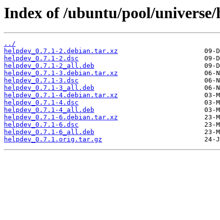
Index of /ubuntu/pool/universe/
../
helpdev_0.7.1-2.debian.tar.xz
helpdev_0.7.1-2.dsc
helpdev_0.7.1-2_all.deb
helpdev_0.7.1-3.debian.tar.xz
helpdev_0.7.1-3.dsc
helpdev_0.7.1-3_all.deb
helpdev_0.7.1-4.debian.tar.xz
helpdev_0.7.1-4.dsc
helpdev_0.7.1-4_all.deb
helpdev_0.7.1-6.debian.tar.xz
helpdev_0.7.1-6.dsc
helpdev_0.7.1-6_all.deb
helpdev_0.7.1.orig.tar.gz