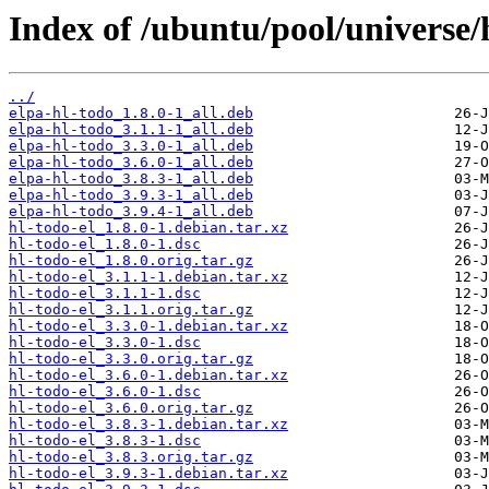
Index of /ubuntu/pool/universe/h
../
elpa-hl-todo_1.8.0-1_all.deb
elpa-hl-todo_3.1.1-1_all.deb
elpa-hl-todo_3.3.0-1_all.deb
elpa-hl-todo_3.6.0-1_all.deb
elpa-hl-todo_3.8.3-1_all.deb
elpa-hl-todo_3.9.3-1_all.deb
elpa-hl-todo_3.9.4-1_all.deb
hl-todo-el_1.8.0-1.debian.tar.xz
hl-todo-el_1.8.0-1.dsc
hl-todo-el_1.8.0.orig.tar.gz
hl-todo-el_3.1.1-1.debian.tar.xz
hl-todo-el_3.1.1-1.dsc
hl-todo-el_3.1.1.orig.tar.gz
hl-todo-el_3.3.0-1.debian.tar.xz
hl-todo-el_3.3.0-1.dsc
hl-todo-el_3.3.0.orig.tar.gz
hl-todo-el_3.6.0-1.debian.tar.xz
hl-todo-el_3.6.0-1.dsc
hl-todo-el_3.6.0.orig.tar.gz
hl-todo-el_3.8.3-1.debian.tar.xz
hl-todo-el_3.8.3-1.dsc
hl-todo-el_3.8.3.orig.tar.gz
hl-todo-el_3.9.3-1.debian.tar.xz